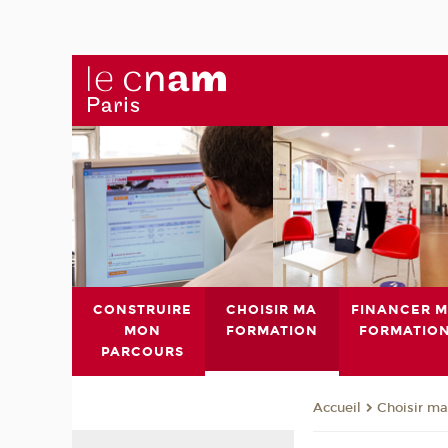
CONSTRUIRE
CHOISIR MA
FINANCER 
MON
FORMATION
FORMATIO
PARCOURS
Choisir ma
Accueil