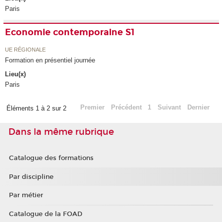
Paris
Economie contemporaine S1
UE RÉGIONALE
Formation en présentiel journée
Lieu(x)
Paris
Premier
Précédent
1
Suivant
Dernier
Éléments 1 à 2 sur 2
Dans la même rubrique
Catalogue des formations
Par discipline
Par métier
Catalogue de la FOAD