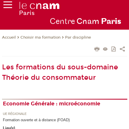
Centre
Cnam
Par
is
Choisir ma formation
Par discipline
Accueil
Les formations du sous-domaine
Théorie du consommateur
Economie Générale : microéconomie
UE RÉGIONALE
Formation ouverte et à distance (FOAD)
Lieu(x)