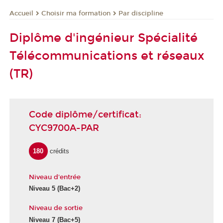
Choisir ma formation
Par discipline
Accueil
Diplôme d'ingénieur Spécialité
Télécommunications et réseaux
(TR)
Code diplôme/certificat:
CYC9700A-PAR
180
crédits
Niveau d'entrée
Niveau 5
(Bac+2)
Niveau de sortie
Niveau 7
(Bac+5)