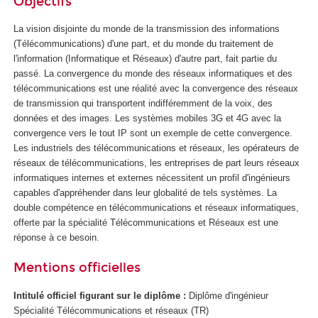
Objectifs
t
d
La vision disjointe du monde de la transmission des informations
e
(Télécommunications) d'une part, et du monde du traitement de
l
l'information (Informatique et Réseaux) d'autre part, fait partie du
'
passé. La convergence du monde des réseaux informatiques et des
I
télécommunications est une réalité avec la convergence des réseaux
A
de transmission qui transportent indifféremment de la voix, des
données et des images. Les systèmes mobiles 3G et 4G avec la
convergence vers le tout IP sont un exemple de cette convergence.
Les industriels des télécommunications et réseaux, les opérateurs de
réseaux de télécommunications, les entreprises de part leurs réseaux
informatiques internes et externes nécessitent un profil d'ingénieurs
capables d'appréhender dans leur globalité de tels systèmes. La
double compétence en télécommunications et réseaux informatiques,
offerte par la spécialité Télécommunications et Réseaux est une
réponse à ce besoin.
Mentions officielles
Intitulé officiel figurant sur le diplôme :
Diplôme d'ingénieur
Spécialité Télécommunications et réseaux (TR)