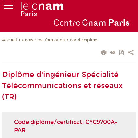
Centre
Cnam
Par
is
Choisir ma formation
Par discipline
Accueil
Diplôme d'ingénieur Spécialité
Télécommunications et réseaux
(TR)
Code diplôme/certificat: CYC9700A-
PAR