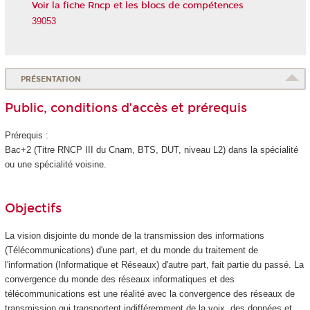
Voir la fiche Rncp et les blocs de compétences
39053
PRÉSENTATION
Public, conditions d’accès et prérequis
Prérequis :
Bac+2 (Titre RNCP
III du Cnam, BTS, DUT, niveau L2) dans la spécialité
ou une spécialité voisine.
Objectifs
La vision disjointe du monde de la transmission des informations
(Télécommunications) d'une part, et du monde du traitement de
l'information (Informatique et Réseaux) d'autre part, fait partie du passé. La
convergence du monde des réseaux informatiques et des
télécommunications est une réalité avec la convergence des réseaux de
transmission qui transportent indifféremment de la voix, des données et