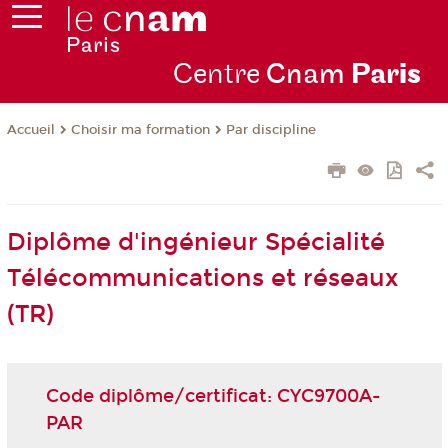
Centre
Cnam
Par
is
Choisir ma formation
Par discipline
Accueil
Diplôme d'ingénieur Spécialité
Télécommunications et réseaux
(TR)
Code diplôme/certificat: CYC9700A-
PAR