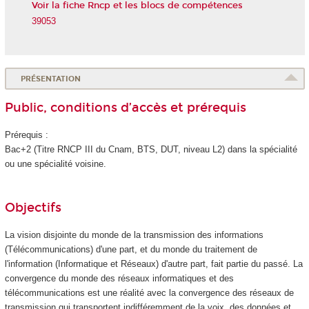
Voir la fiche Rncp et les blocs de compétences
39053
PRÉSENTATION
Public, conditions d’accès et prérequis
Prérequis :
Bac+2 (Titre RNCP
III du Cnam, BTS, DUT, niveau L2) dans la spécialité
ou une spécialité voisine.
Objectifs
La vision disjointe du monde de la transmission des informations
(Télécommunications) d'une part, et du monde du traitement de
l'information (Informatique et Réseaux) d'autre part, fait partie du passé. La
convergence du monde des réseaux informatiques et des
télécommunications est une réalité avec la convergence des réseaux de
transmission qui transportent indifféremment de la voix, des données et