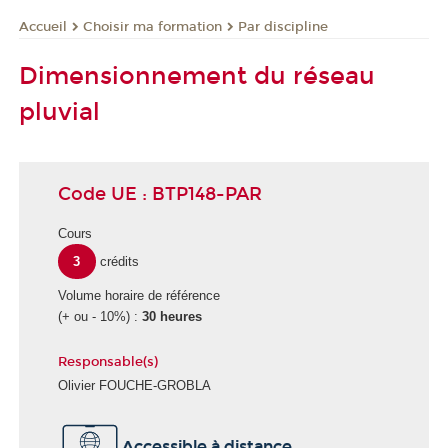
Choisir ma formation
Par discipline
Accueil
Dimensionnement du réseau
pluvial
Code UE : BTP148-PAR
Cours
3
crédits
Volume horaire de référence
(+ ou - 10%) :
30 heures
Responsable(s)
Olivier FOUCHE-GROBLA
Accessible à distance