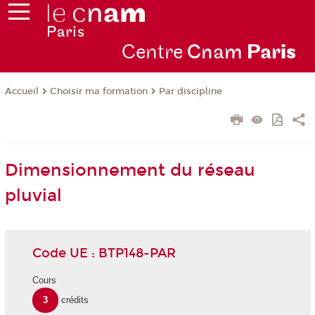
Centre
Cnam
Par
is
Choisir ma formation
Par discipline
Accueil
Dimensionnement du réseau
pluvial
Code UE : BTP148-PAR
Cours
3
crédits