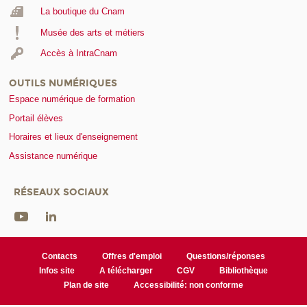
La boutique du Cnam
Musée des arts et métiers
Accès à IntraCnam
OUTILS NUMÉRIQUES
Espace numérique de formation
Portail élèves
Horaires et lieux d'enseignement
Assistance numérique
RÉSEAUX SOCIAUX
Contacts
Offres d'emploi
Questions/réponses
Infos site
A télécharger
CGV
Bibliothèque
Plan de site
Accessibilité: non conforme