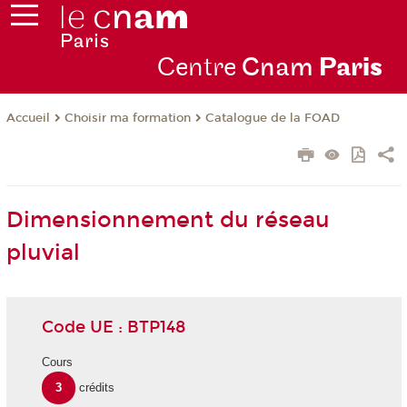
Centre
Cnam
Par
is
Choisir ma formation
Catalogue de la FOAD
Accueil
Dimensionnement du réseau
pluvial
Code UE : BTP148
Cours
3
crédits