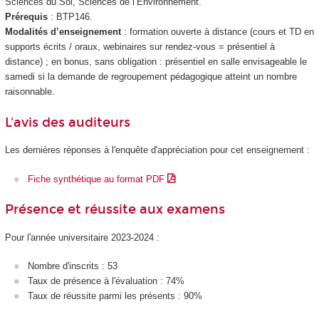
Sciences du Sol, Sciences de l’Environnement.
Prérequis
: BTP146.
Modalités d’enseignement
: formation ouverte à distance (cours et TD en
supports écrits / oraux, webinaires sur rendez-vous = présentiel à
distance) ; en bonus, sans obligation : présentiel en salle envisageable le
samedi si la demande de regroupement pédagogique atteint un nombre
raisonnable.
L'avis des auditeurs
Les dernières réponses à l'enquête d'appréciation pour cet enseignement :
Fiche synthétique au format PDF
Présence et réussite aux examens
Pour l'année universitaire 2023-2024 :
Nombre d'inscrits : 53
Taux de présence à l'évaluation : 74%
Taux de réussite parmi les présents : 90%