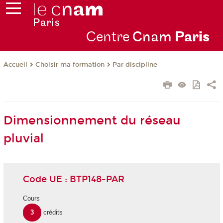
Centre
Cnam
Par
is
Choisir ma formation
Par discipline
Accueil
Dimensionnement du réseau
pluvial
Code UE : BTP148-PAR
Cours
3
crédits