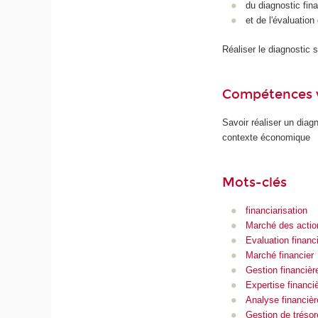
du diagnostic fin
et de l'évaluatio
Réaliser le diagnostic s
Compétences 
Savoir réaliser un diag
contexte économique
Mots-clés
financiarisation
Marché des actio
Evaluation financ
Marché financier
Gestion financièr
Expertise financi
Analyse financièr
Gestion de trésor