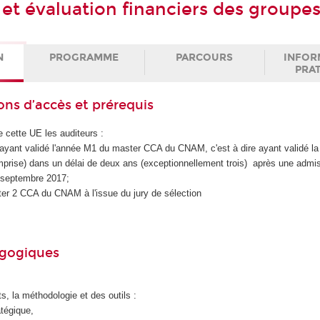
 et évaluation financiers des groupe
N
PROGRAMME
PARCOURS
INFOR
PRA
ons d’accès et prérequis
e cette UE les auditeurs :
yant validé l'année M1 du master CCA du CNAM, c'est à dire ayant validé la 
prise) dans un délai de deux ans (exceptionnellement trois) après une admis
 septembre 2017;
er 2 CCA du CNAM à l'issue du jury de sélection
agogiques
s, la méthodologie et des outils :
atégique,