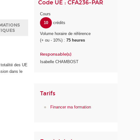
Code UE : CFA236-PAR
s
Cours
10
crédits
MATIONS
TIQUES
Volume horaire de référence
(+ ou - 10%) :
75 heures
Responsable(s)
Isabelle CHAMBOST
totalité des UE
sion dans le
Tarifs
Financer ma formation