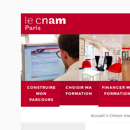
CONSTRUIRE
CHOISIR MA
FINANCER 
MON
FORMATION
FORMATIO
PARCOURS
Choisir ma
Accueil