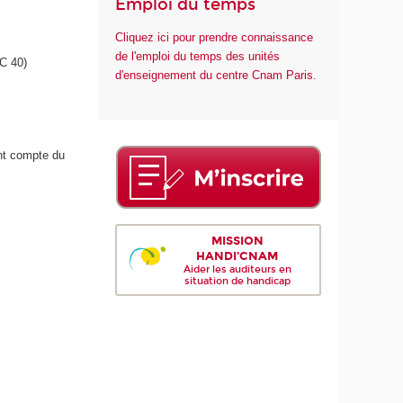
Emploi du temps
Cliquez ici pour prendre connaissance
de l'emploi du temps des unités
AC 40)
d'enseignement du centre Cnam Paris.
ant compte du
MISSION
HANDI'CNAM
Aider les auditeurs en
situation de handicap