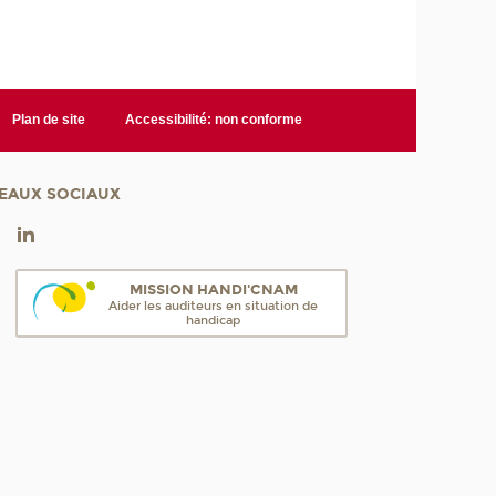
Plan de site
Accessibilité: non conforme
EAUX SOCIAUX
MISSION HANDI'CNAM
Aider les auditeurs en situation de
handicap