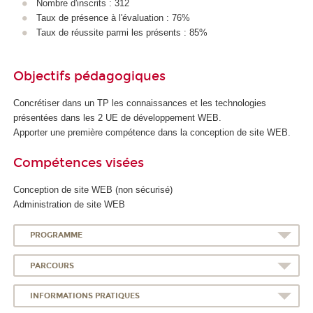
Nombre d'inscrits : 312
A
Taux de présence à l'évaluation : 76%
Taux de réussite parmi les présents : 85%
Objectifs pédagogiques
Concrétiser dans un TP les connaissances et les technologies
présentées dans les 2 UE de développement WEB.
Apporter une première compétence dans la conception de site WEB.
Compétences visées
Conception de site WEB (non sécurisé)
Administration de site WEB
PROGRAMME
PARCOURS
INFORMATIONS PRATIQUES