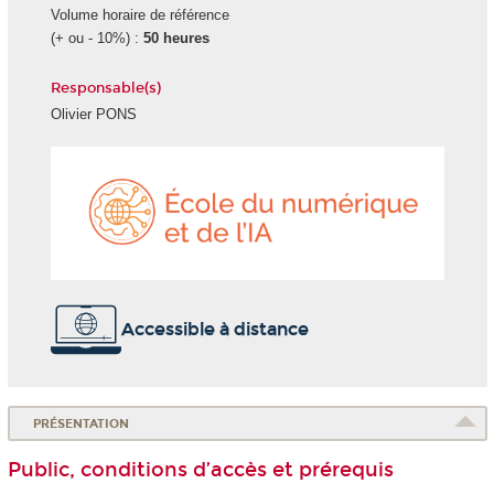
Volume horaire de référence
(+ ou - 10%) :
50 heures
Responsable(s)
Olivier PONS
École
du
numéri
et
de
l'IA
Accessible à distance
PRÉSENTATION
Public, conditions d’accès et prérequis