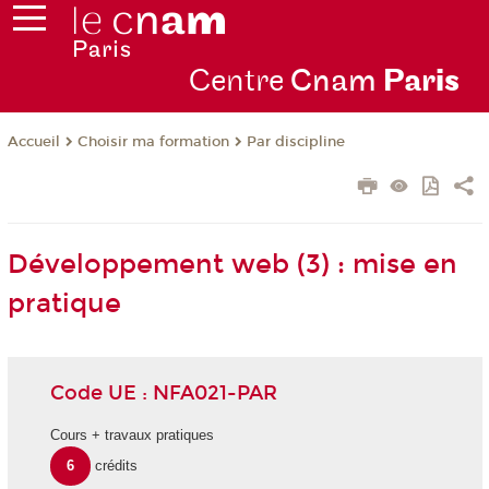
Centre
Cnam
Par
is
Choisir ma formation
Par discipline
Accueil
Développement web (3) : mise en
pratique
Code UE : NFA021-PAR
Cours + travaux pratiques
6
crédits