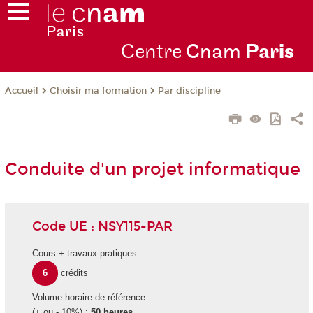
Centre
Cnam
Par
is
Choisir ma formation
Par discipline
Accueil
Conduite d'un projet informatique
Code UE : NSY115-PAR
Cours + travaux pratiques
6
crédits
Volume horaire de référence
(+ ou - 10%) :
50 heures