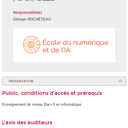
Responsable(s)
Ghislain ROCHETEAU
École
du
numéri
et
de
l'IA
PRÉSENTATION
Public, conditions d’accès et prérequis
Enseignement de niveau Bac+3 en informatique
L'avis des auditeurs