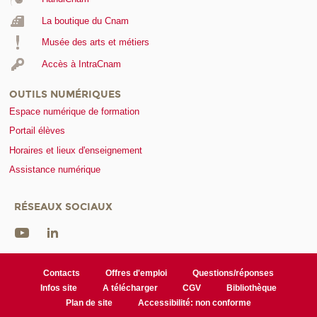
La boutique du Cnam
Musée des arts et métiers
Accès à IntraCnam
OUTILS NUMÉRIQUES
Espace numérique de formation
Portail élèves
Horaires et lieux d'enseignement
Assistance numérique
RÉSEAUX SOCIAUX
Contacts
Offres d'emploi
Questions/réponses
Infos site
A télécharger
CGV
Bibliothèque
Plan de site
Accessibilité: non conforme