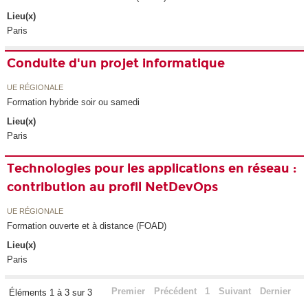
Lieu(x)
Paris
Conduite d'un projet informatique
UE RÉGIONALE
Formation hybride soir ou samedi
Lieu(x)
Paris
Technologies pour les applications en réseau :
contribution au profil NetDevOps
UE RÉGIONALE
Formation ouverte et à distance (FOAD)
Lieu(x)
Paris
Premier
Précédent
1
Suivant
Dernier
Éléments 1 à 3 sur 3