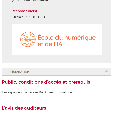
Responsable(s)
Ghislain ROCHETEAU
École
du
numéri
et
de
l'IA
PRÉSENTATION
Public, conditions d’accès et prérequis
Enseignement de niveau Bac+3 en informatique
L'avis des auditeurs