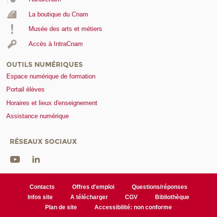
La boutique du Cnam
Musée des arts et métiers
Accès à IntraCnam
OUTILS NUMÉRIQUES
Espace numérique de formation
Portail élèves
Horaires et lieux d'enseignement
Assistance numérique
RÉSEAUX SOCIAUX
Contacts
Offres d'emploi
Questions/réponses
Infos site
A télécharger
CGV
Bibliothèque
Plan de site
Accessibilité: non conforme