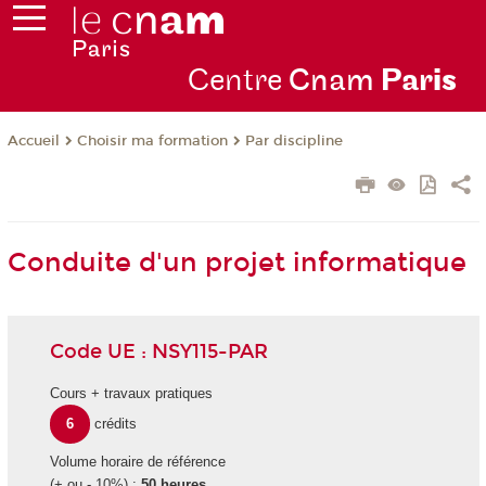
Centre
Cnam
Par
is
Choisir ma formation
Par discipline
Accueil
Conduite d'un projet informatique
Code UE : NSY115-PAR
Cours + travaux pratiques
6
crédits
Volume horaire de référence
(+ ou - 10%) :
50 heures