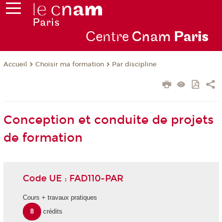
Centre
Cnam
Par
is
Choisir ma formation
Par discipline
Accueil
Conception et conduite de projets
de formation
Code UE : FAD110-PAR
Cours + travaux pratiques
8
crédits