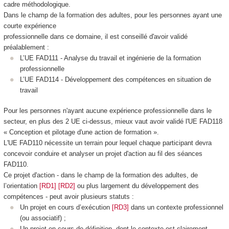
cadre méthodologique.
Dans le champ de la formation des adultes, pour les personnes ayant une
courte expérience
professionnelle dans ce domaine, il est conseillé d'avoir validé
préalablement :
L’UE FAD111 - Analyse du travail et ingénierie de la formation
professionnelle
L’UE FAD114 - Développement des compétences en situation de
travail
Pour les personnes n'ayant aucune expérience professionnelle dans le
secteur, en plus des 2 UE ci-dessus, mieux vaut avoir validé l'UE FAD118
« Conception et pilotage d'une action de formation ».
L'UE FAD110 nécessite un terrain pour lequel chaque participant devra
concevoir conduire et analyser un projet d'action au fil des séances
FAD110.
Ce projet d'action - dans le champ de la formation des adultes, de
l’orientation
[RD1]
[RD2]
ou plus largement du développement des
compétences - peut avoir plusieurs statuts :
Un projet en cours d’exécution
[RD3]
dans un contexte professionnel
(ou associatif) ;
Un projet en cours de définition, dont le contexte est clairement