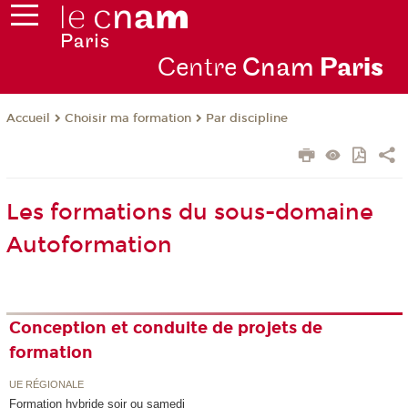
Centre
Cnam
Par
is
Choisir ma formation
Par discipline
Accueil
Les formations du sous-domaine
Autoformation
Conception et conduite de projets de
formation
UE RÉGIONALE
Formation hybride soir ou samedi