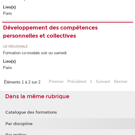
Lieu(x)
Paris
Développement des compétences
personnelles et collectives
UE RÉGIONALE
Formation co-modale soir ou samedi
Lieu(x)
Paris
Premier
Précédent
1
Suivant
Dernier
Éléments 1 à 2 sur 2
Dans la même rubrique
Catalogue des formations
Par discipline