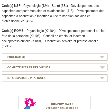
Code(s) NSF :
Psychologie (124) - Santé (331) - Développement des
capacités comportementales et relationnelles (413) - Developpement des
capacités d orientation,d insertion ou de réinsertion sociales et
professionnelles (415)
Code(s) ROME :
Psychologie (K1104) - Développement personnel et bien-
être de la personne (K1103) - Conseil en emploi et insertion
socioprofessionnelle (K1801) - Orientation scolaire et professionnelle
(K2112)
PROGRAMME
COMPÉTENCES ET DÉBOUCHÉS
INFORMATIONS PRATIQUES
PENSEZ VAE !
Validation des acquis de