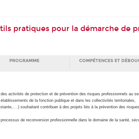
ils pratiques pour la démarche de p
PROGRAMME
COMPÉTENCES ET DÉBOU
es activités de protection et de prévention des risques professionnels au sein
tablissements de la fonction publique et dans les collectivités territoriales,
nte,….) souhaitant contribuer à des projets liés à la prévention des risques p
rocessus de reconversion professionnelle dans le domaine de la santé, sécur