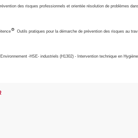
vention des risques professionnels et orientée résolution de problèmes dans l
étence
Outils pratiques pour la démarche de prévention des risques au trav
Environnement -HSE- industriels (H1302) - Intervention technique en Hygiène
R