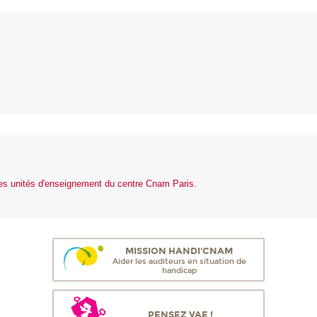
é
des unités d'enseignement du centre Cnam Paris.
MISSION HANDI'CNAM
Aider les auditeurs en situation de
handicap
PENSEZ VAE !