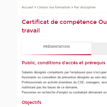
Choisir ma formation
Par discipline
Accueil
Certificat de compétence Out
travail
PRÉSENTATION
Public, conditions d’accès et prérequis
Salariés désignés compétents par l’employeur pour s'occuper d
Assistants ou conseillers de prévention désignés au sein des é
Professionnels en activité (membres du CSE, managers, assista
maîtrisant pas les bases de ce domaine,
Personnes en recherche d’emploi ou souhaitant démarrant un p
Objectifs