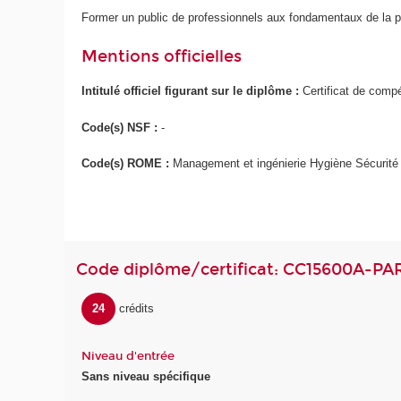
Former un public de professionnels aux fondamentaux de la pré
Mentions officielles
Intitulé officiel figurant sur le diplôme :
Certificat de comp
Code(s) NSF :
-
Code(s) ROME :
Management et ingénierie Hygiène Sécurité 
Code diplôme/certificat: CC15600A-PA
24
crédits
Niveau d'entrée
Sans niveau spécifique