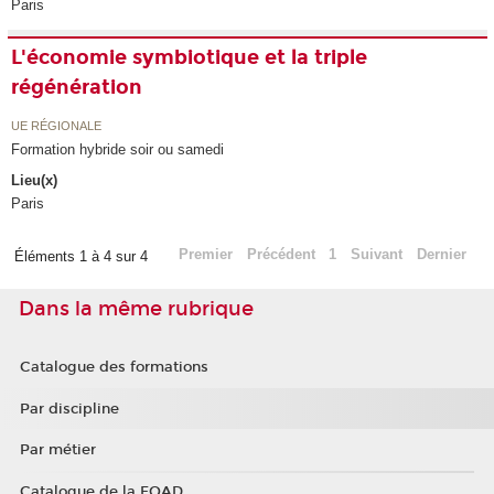
Paris
L'économie symbiotique et la triple
régénération
UE RÉGIONALE
Formation hybride soir ou samedi
Lieu(x)
Paris
Premier
Précédent
1
Suivant
Dernier
Éléments 1 à 4 sur 4
Dans la même rubrique
Catalogue des formations
Par discipline
Par métier
Catalogue de la FOAD