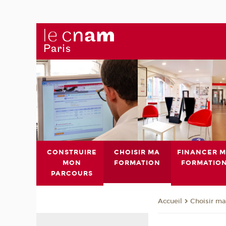
CONSTRUIRE
CHOISIR MA
FINANCER 
MON
FORMATION
FORMATIO
PARCOURS
Choisir ma
Accueil