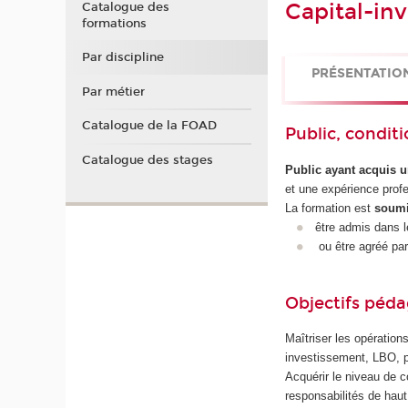
Capital-in
Catalogue des
formations
Par discipline
PRÉSENTATIO
Par métier
Catalogue de la FOAD
Public, conditi
Catalogue des stages
Public ayant acquis 
et une expérience prof
La formation est
soumi
être admis dans l
ou être agréé par
Objectifs péd
Maîtriser les opérations
investissement, LBO, p
Acquérir le niveau de c
responsabilités de haut