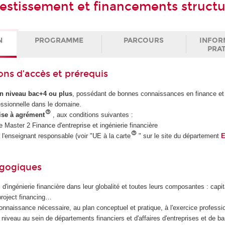
vestissement et financements struct
N
PROGRAMME
PARCOURS
INFOR
PRA
ons d’accès et prérequis
un niveau bac+4 ou plus
, possédant de bonnes connaissances en finance et 
essionnelle dans le domaine.
se à agrément
, aux conditions suivantes :
e Master 2 Finance d'entreprise et ingénierie financière
 l'enseignant responsable (voir "UE à la carte
" sur le site du département
E
agogiques
 d'ingénierie financière dans leur globalité et toutes leurs composantes : capit
roject financing…
onnaissance nécessaire, au plan conceptuel et pratique, à l'exercice professi
 niveau au sein de départements financiers et d'affaires d'entreprises et de b