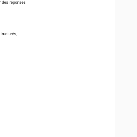
er des réponses
tructurés,