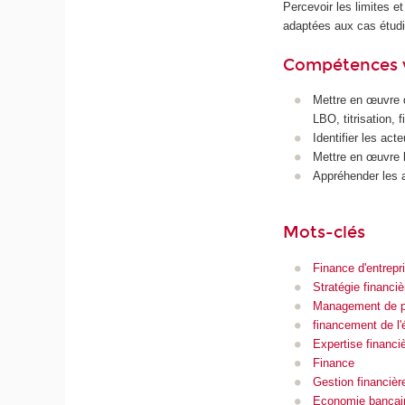
Percevoir les limites e
adaptées aux cas étudi
Compétences 
Mettre en œuvre d
LBO, titrisation, 
Identifier les act
Mettre en œuvre le
Appréhender les a
Mots-clés
Finance d'entrepr
Stratégie financiè
Management de pr
financement de l
Expertise financi
Finance
Gestion financièr
Economie bancai