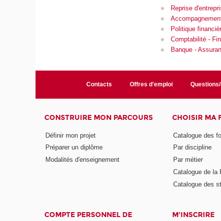
Reprise d'entrepr
Accompagnement à
Politique financiè
Comptabilité - Fin
Banque - Assuranc
Contacts
Offres d'emploi
Questions
CONSTRUIRE MON PARCOURS
CHOISIR MA
Définir mon projet
Catalogue des f
Préparer un diplôme
Par discipline
Modalités d'enseignement
Par métier
Catalogue de l
Catalogue des s
COMPTE PERSONNEL DE
M'INSCRIRE