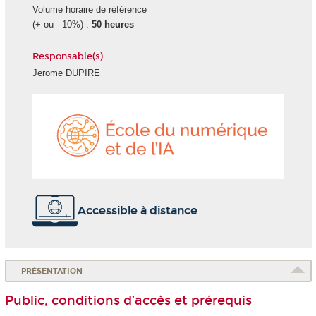
Volume horaire de référence
(+ ou - 10%) :
50 heures
Responsable(s)
Jerome DUPIRE
École
du
numéri
et
de
l'IA
Accessible à distance
PRÉSENTATION
Public, conditions d’accès et prérequis