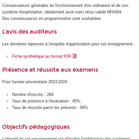
Connaissances générales du fonctionnement d'un ordinateur et de son
système d'exploitation, idéalement avoir suivi et/ou validé NFA004
Des connaissances en programmation sont souhaitées.
L'avis des auditeurs
Les dernières réponses à l'enquête d'appréciation pour cet enseignement :
Fiche synthétique au format PDF
Présence et réussite aux examens
Pour l'année universitaire 2023-2024 :
Nombre d'inscrits : 269
Taux de présence à l'évaluation : 45%
Taux de réussite parmi les présents : 94%
Objectifs pédagogiques
L'objectif de cet enseignement est d'étudier l'architecture des systèmes