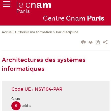
Centre
Cnam
Par
is
Choisir ma formation
Par discipline
Accueil
Architectures des systèmes
informatiques
Code UE : NSY104-PAR
Cours
6
crédits