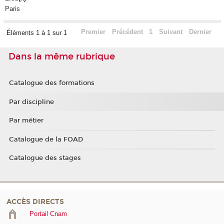
Paris
Premier
Précédent
1
Suivant
Dernier
Éléments 1 à 1 sur 1
Dans la même rubrique
Catalogue des formations
Par discipline
Par métier
Catalogue de la FOAD
Catalogue des stages
ACCÈS DIRECTS
Portail Cnam