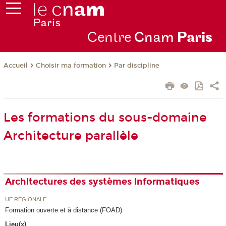
Centre
Cnam
Par
is
Choisir ma formation
Par discipline
Accueil
Les formations du sous-domaine
Architecture parallèle
Architectures des systèmes informatiques
UE RÉGIONALE
Formation ouverte et à distance (FOAD)
Lieu(x)