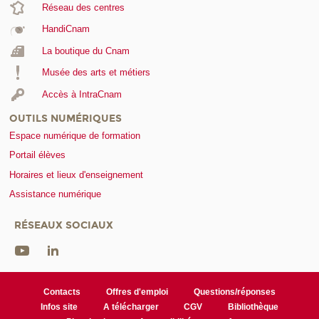
Réseau des centres
HandiCnam
La boutique du Cnam
Musée des arts et métiers
Accès à IntraCnam
OUTILS NUMÉRIQUES
Espace numérique de formation
Portail élèves
Horaires et lieux d'enseignement
Assistance numérique
RÉSEAUX SOCIAUX
Contacts
Offres d'emploi
Questions/réponses
Infos site
A télécharger
CGV
Bibliothèque