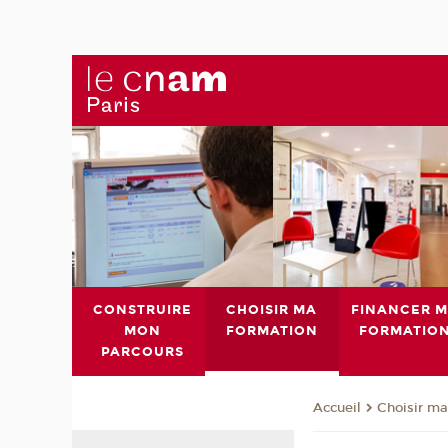
CONSTRUIRE
CHOISIR MA
FINANCER 
MON
FORMATION
FORMATIO
PARCOURS
Choisir ma
Accueil