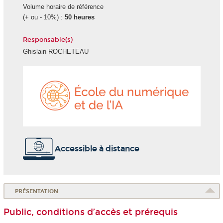
Volume horaire de référence
(+ ou - 10%) :
50 heures
Responsable(s)
Ghislain ROCHETEAU
École
du
numéri
et
de
l'IA
Accessible à distance
PRÉSENTATION
Public, conditions d’accès et prérequis