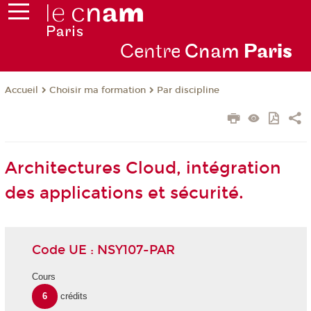
Centre
Cnam
Par
is
Choisir ma formation
Par discipline
Accueil
Architectures Cloud, intégration
des applications et sécurité.
Code UE : NSY107-PAR
Cours
6
crédits