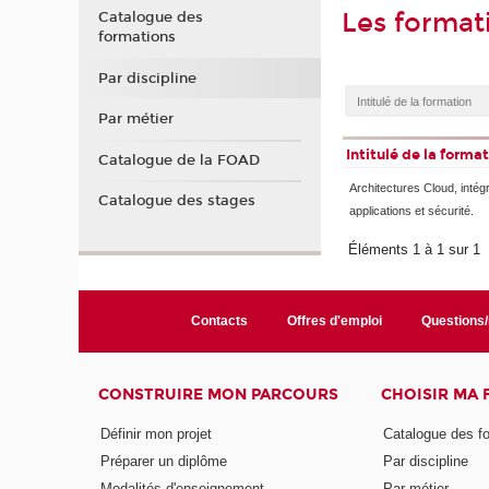
Les format
Catalogue des
formations
Par discipline
Par métier
Intitulé de la forma
Catalogue de la FOAD
Architectures Cloud, intég
Catalogue des stages
applications et sécurité.
Éléments 1 à 1 sur 1
Contacts
Offres d'emploi
Questions
CONSTRUIRE MON PARCOURS
CHOISIR MA
Définir mon projet
Catalogue des f
Préparer un diplôme
Par discipline
Modalités d'enseignement
Par métier