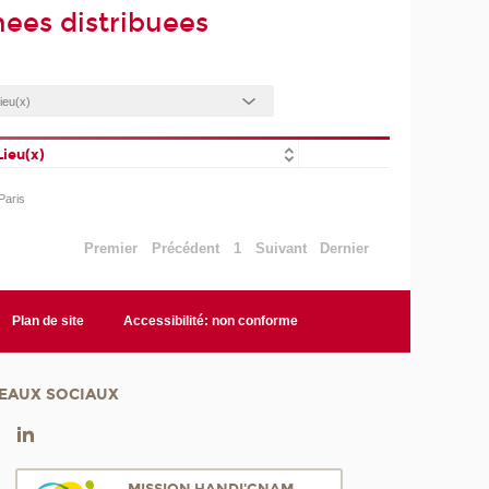
ees distribuees
Lieu(x)
Paris
Premier
Précédent
1
Suivant
Dernier
Plan de site
Accessibilité: non conforme
EAUX SOCIAUX
MISSION HANDI'CNAM