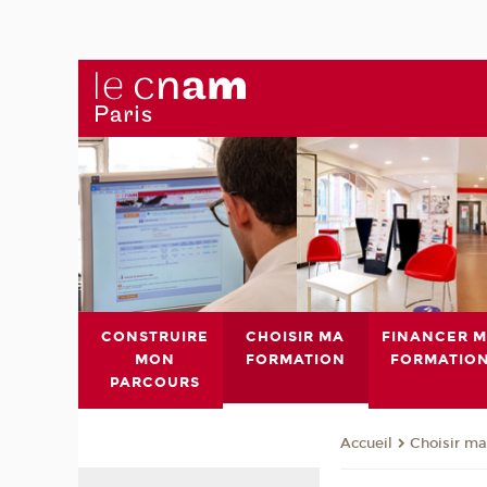
CONSTRUIRE
CHOISIR MA
FINANCER 
MON
FORMATION
FORMATIO
PARCOURS
Choisir ma
Accueil