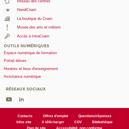
Réseau des centres
HandiCnam
La boutique du Cnam
Musée des arts et métiers
Accès à IntraCnam
OUTILS NUMÉRIQUES
Espace numérique de formation
Portail élèves
Horaires et lieux d'enseignement
Assistance numérique
RÉSEAUX SOCIAUX
Contacts
Offres d'emploi
Questions/réponses
Infos site
A télécharger
CGV
Bibliothèque
Plan de site
Accessibilité: non conforme