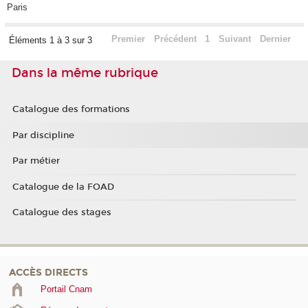
Paris
Premier
Précédent
1
Suivant
Dernier
Éléments 1 à 3 sur 3
Dans la même rubrique
Catalogue des formations
Par discipline
Par métier
Catalogue de la FOAD
Catalogue des stages
ACCÈS DIRECTS
Portail Cnam