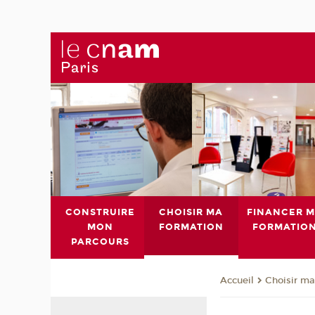
CONSTRUIRE
CHOISIR MA
FINANCER 
MON
FORMATION
FORMATIO
PARCOURS
Choisir ma
Accueil