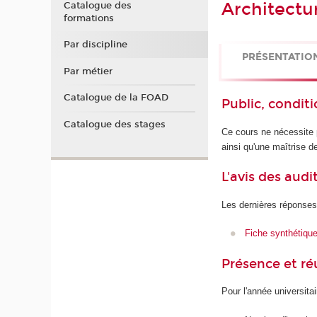
Architectu
Catalogue des
formations
Par discipline
PRÉSENTATIO
Par métier
Catalogue de la FOAD
Public, conditi
Catalogue des stages
Ce cours ne nécessite 
ainsi qu'une maîtrise d
L'avis des audi
Les dernières réponses
Fiche synthétiqu
Présence et r
Pour l'année universita