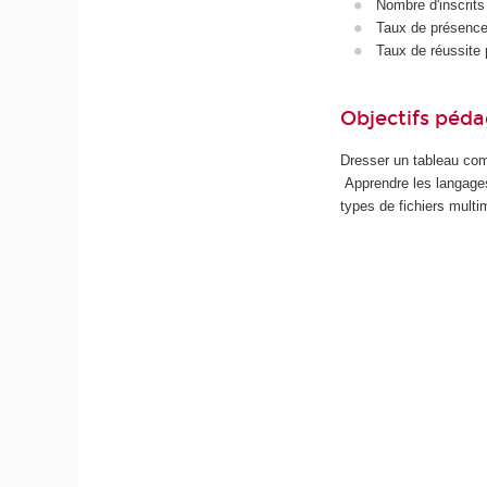
Nombre d'inscrits
Taux de présence 
Taux de réussite 
Objectifs péd
Dresser un tableau com
Apprendre les langages
types de fichiers mult