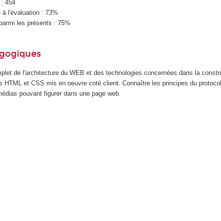
 : 454
à l'évaluation : 73%
parmi les présents : 75%
agogiques
plet de l'architecture du WEB et des technologies concernées dans la construc
 HTML et CSS mis en oeuvre coté client. Connaître les principes du protoco
imédias pouvant figurer dans une page web.