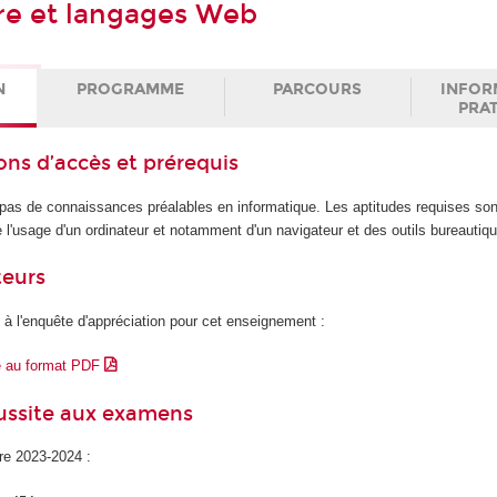
re et langages Web
N
PROGRAMME
PARCOURS
INFOR
PRA
ons d’accès et prérequis
pas de connaissances préalables en informatique. Les aptitudes requises so
e l'usage d'un ordinateur et notamment d'un navigateur et des outils bureautiq
teurs
 à l'enquête d'appréciation pour cet enseignement :
e au format PDF
éussite aux examens
ire 2023-2024 :