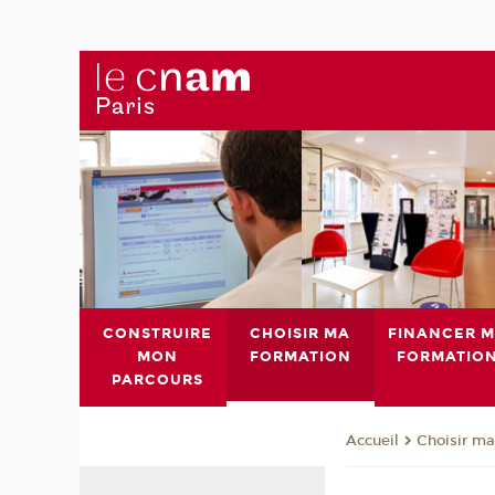
CONSTRUIRE
CHOISIR MA
FINANCER 
MON
FORMATION
FORMATIO
PARCOURS
Choisir ma
Accueil