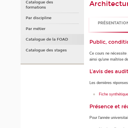
Architectu
Catalogue des
formations
Par discipline
PRÉSENTATIO
Par métier
Catalogue de la FOAD
Public, conditi
Catalogue des stages
Ce cours ne nécessite 
ainsi qu'une maîtrise d
L'avis des audi
Les dernières réponses
Fiche synthétiqu
Présence et r
Pour l'année universita