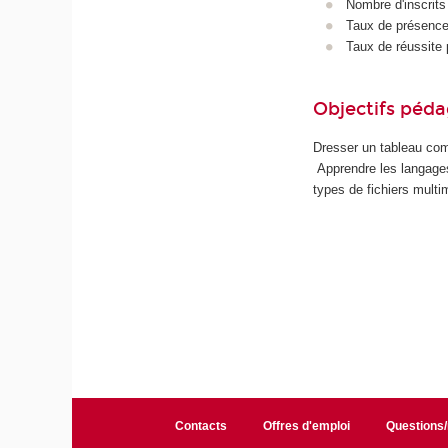
Nombre d'inscrits
Taux de présence 
Taux de réussite 
Objectifs péd
Dresser un tableau com
Apprendre les langages
types de fichiers mult
Contacts
Offres d'emploi
Questions