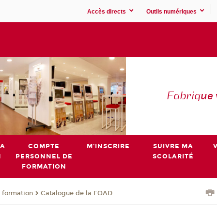
Accès directs
Outils numériques
Fabriq
ue
MA
COMPTE
M'INSCRIRE
SUIVRE MA
N
PERSONNEL DE
SCOLARITÉ
FORMATION
 formation
Catalogue de la FOAD