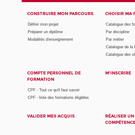
CONSTRUIRE MON PARCOURS
CHOISIR MA
Définir mon projet
Catalogue des f
Préparer un diplôme
Par discipline
Modalités d'enseignement
Par métier
Catalogue de l
Catalogue des s
COMPTE PERSONNEL DE
M'INSCRIRE
FORMATION
CPF - Tout ce qu'il faut savoir
CPF - liste des formations éligibles
VALIDER MES ACQUIS
RÉALISER UN
COMPÉTENC