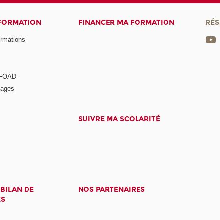
 FORMATION
FINANCER MA FORMATION
RÉS
ormations
a FOAD
tages
SUIVRE MA SCOLARITÉ
 BILAN DE
NOS PARTENAIRES
ES