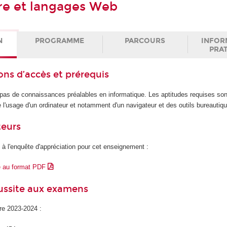
re et langages Web
N
PROGRAMME
PARCOURS
INFOR
PRA
ons d’accès et prérequis
pas de connaissances préalables en informatique. Les aptitudes requises so
e l'usage d'un ordinateur et notamment d'un navigateur et des outils bureautiq
teurs
 à l'enquête d'appréciation pour cet enseignement :
e au format PDF
éussite aux examens
ire 2023-2024 :