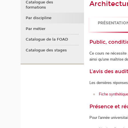
Architectu
Catalogue des
formations
Par discipline
PRÉSENTATIO
Par métier
Catalogue de la FOAD
Public, conditi
Catalogue des stages
Ce cours ne nécessite 
ainsi qu'une maîtrise d
L'avis des audi
Les dernières réponses
Fiche synthétiqu
Présence et r
Pour l'année universita