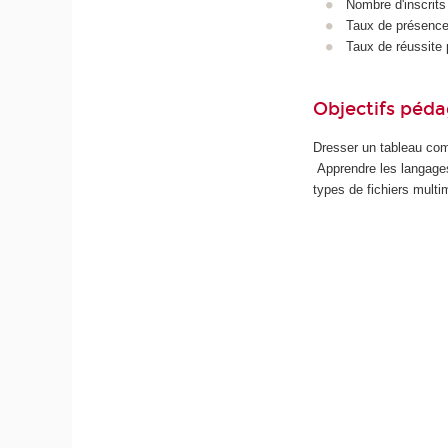
Nombre d'inscrits
Taux de présence 
Taux de réussite 
Objectifs péd
Dresser un tableau com
Apprendre les langages
types de fichiers mult