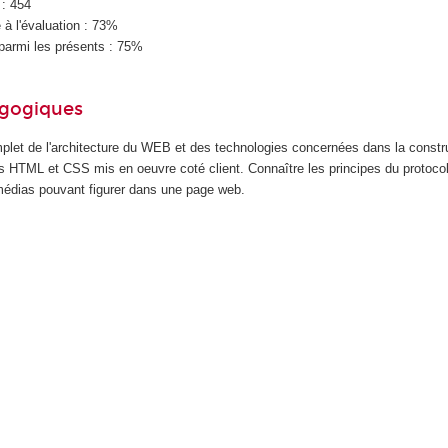
 : 454
à l'évaluation : 73%
parmi les présents : 75%
agogiques
plet de l'architecture du WEB et des technologies concernées dans la construc
 HTML et CSS mis en oeuvre coté client. Connaître les principes du protoco
imédias pouvant figurer dans une page web.