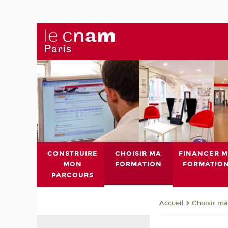
CONSTRUIRE
CHOISIR MA
FINANCER 
MON
FORMATION
FORMATIO
PARCOURS
Choisir ma
Accueil