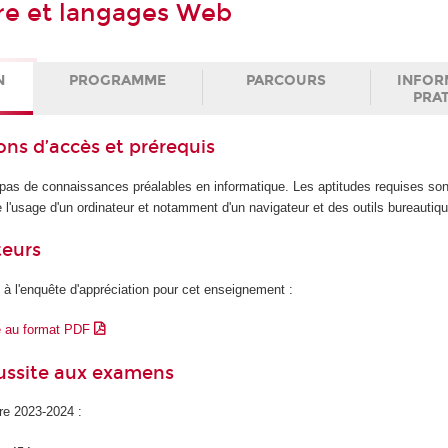
re et langages Web
N
PROGRAMME
PARCOURS
INFOR
PRA
ons d’accès et prérequis
pas de connaissances préalables en informatique. Les aptitudes requises so
e l'usage d'un ordinateur et notamment d'un navigateur et des outils bureautiq
teurs
 à l'enquête d'appréciation pour cet enseignement :
e au format PDF
éussite aux examens
ire 2023-2024 :