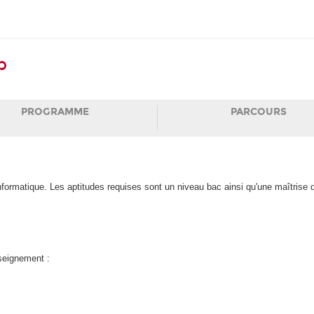
b
PROGRAMME
PARCOURS
ormatique. Les aptitudes requises sont un niveau bac ainsi qu'une maîtrise d
nseignement :