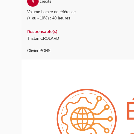
4
crédits
Volume horaire de référence
(+ ou - 10%) :
40 heures
Responsable(s)
Tristan CROLARD
Olivier PONS