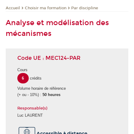
Choisir ma formation
Par discipline
Accueil
Analyse et modélisation des
mécanismes
Code UE : MEC124-PAR
Cours
6
crédits
Volume horaire de référence
(+ ou - 10%) :
50 heures
Responsable(s)
Luc LAURENT
Accessible à distance