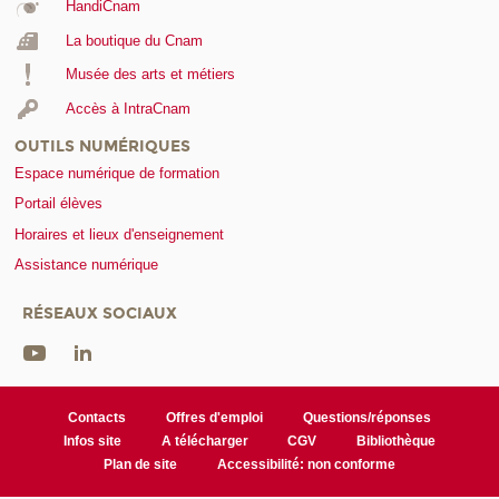
HandiCnam
La boutique du Cnam
Musée des arts et métiers
Accès à IntraCnam
OUTILS NUMÉRIQUES
Espace numérique de formation
Portail élèves
Horaires et lieux d'enseignement
Assistance numérique
RÉSEAUX SOCIAUX
Contacts
Offres d'emploi
Questions/réponses
Infos site
A télécharger
CGV
Bibliothèque
Plan de site
Accessibilité: non conforme