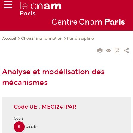
Centre
Cnam
Par
is
Choisir ma formation
Par discipline
Accueil
Analyse et modélisation des
mécanismes
Code UE : MEC124-PAR
Cours
6
crédits