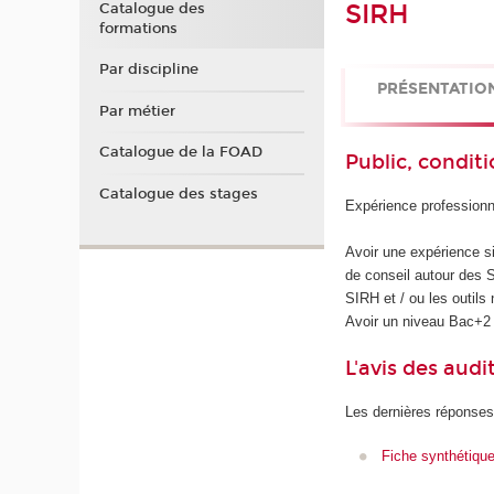
SIRH
Catalogue des
formations
Par discipline
PRÉSENTATIO
Par métier
Catalogue de la FOAD
Public, conditi
Catalogue des stages
Expérience professionne
Avoir une expérience si
de conseil autour des S
SIRH et / ou les outils
Avoir un niveau Bac+2 
L'avis des audi
Les dernières réponses
Fiche synthétiqu