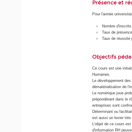
Présence et r
Pour l'année universita
Nombre d'inscrits
Taux de présence 
Taux de réussite 
Objectifs péd
Ce cours est une initi
Humaines.
Le développement des s
dématérialisation de l'
Le numérique joue proba
prépondérant dans le rô
entreprises sont confr
Déterminant ou facilita
est aussi un levier trè
L'objet de ce cours es
d'information RH peuven