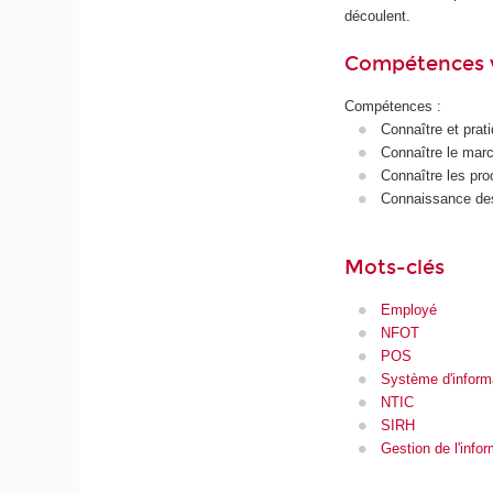
découlent.
Compétences 
Compétences :
Connaître et prat
Connaître le mar
Connaître les pro
Connaissance des 
Mots-clés
Employé
NFOT
POS
Système d'inform
NTIC
SIRH
Gestion de l'infor