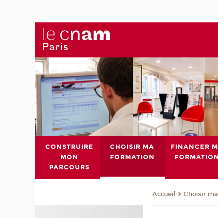
CONSTRUIRE
CHOISIR MA
FINANCER 
MON
FORMATION
FORMATIO
PARCOURS
Choisir ma
Accueil