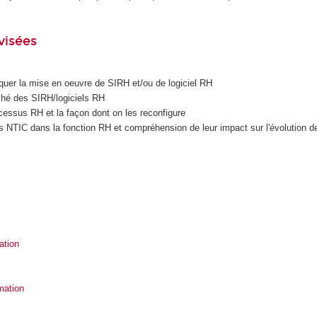
visées
iquer la mise en oeuvre de SIRH et/ou de logiciel RH
ché des SIRH/logiciels RH
cessus RH et la façon dont on les reconfigure
NTIC dans la fonction RH et compréhension de leur impact sur l'évolution de
ation
mation