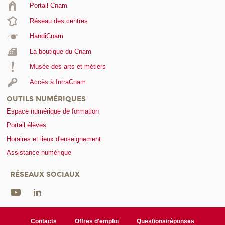
Portail Cnam
Réseau des centres
HandiCnam
La boutique du Cnam
Musée des arts et métiers
Accès à IntraCnam
OUTILS NUMÉRIQUES
Espace numérique de formation
Portail élèves
Horaires et lieux d'enseignement
Assistance numérique
RÉSEAUX SOCIAUX
Contacts
Offres d'emploi
Questions/réponses