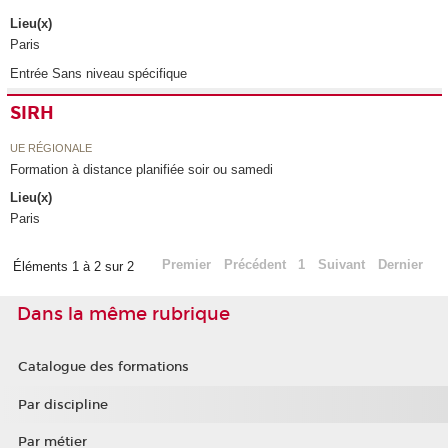
Lieu(x)
Paris
Entrée Sans niveau spécifique
SIRH
UE RÉGIONALE
Formation à distance planifiée soir ou samedi
Lieu(x)
Paris
Premier
Précédent
1
Suivant
Dernier
Éléments 1 à 2 sur 2
Dans la même rubrique
Catalogue des formations
Par discipline
Par métier