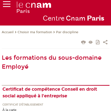
Centre
Cnam
Par
is
Choisir ma formation
Par discipline
Accueil
Les formations du sous-domaine
Employé
Certificat de compétence Conseil en droit
social appliqué à l'entreprise
CERTIFICAT D'ÉTABLISSEMENT
À la carte