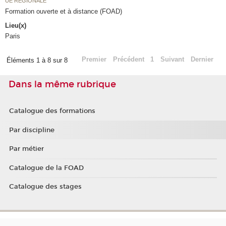
UE RÉGIONALE
Formation ouverte et à distance (FOAD)
Lieu(x)
Paris
Premier
Précédent
1
Suivant
Dernier
Éléments 1 à 8 sur 8
Dans la même rubrique
Catalogue des formations
Par discipline
Par métier
Catalogue de la FOAD
Catalogue des stages