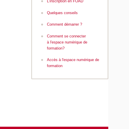
L'inscription en FOAD
é
Quelques conseils
Comment démarrer ?
Comment se connecter
à l'espace numérique de
formation?
Accès à l'espace numérique de
formation