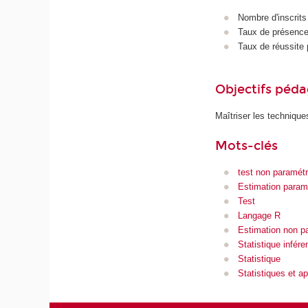
Nombre d'inscrits
Taux de présence 
Taux de réussite 
Objectifs péd
Maîtriser les techniques
Mots-clés
test non paramétr
Estimation param
Test
Langage R
Estimation non p
Statistique inféren
Statistique
Statistiques et ap