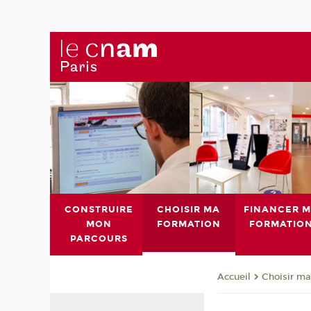
CONSTRUIRE
CHOISIR MA
FINANCER 
MON
FORMATION
FORMATIO
PARCOURS
Choisir ma
Accueil