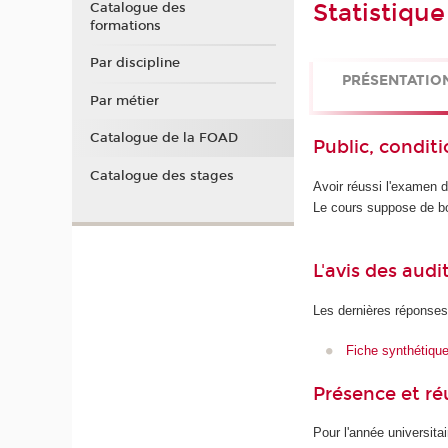
Statistiqu
Catalogue des
formations
Par discipline
PRÉSENTATIO
Par métier
Catalogue de la FOAD
Public, conditi
Catalogue des stages
Avoir réussi l'examen 
Le cours suppose de bo
L'avis des audi
Les dernières réponses
Fiche synthétiqu
Présence et r
Pour l'année universita