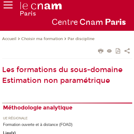
Centre
Cnam
Par
is
Choisir ma formation
Par discipline
Accueil
Les formations du sous-domaine
Estimation non paramétrique
Méthodologie analytique
UE RÉGIONALE
Formation ouverte et à distance (FOAD)
Lieu(x)