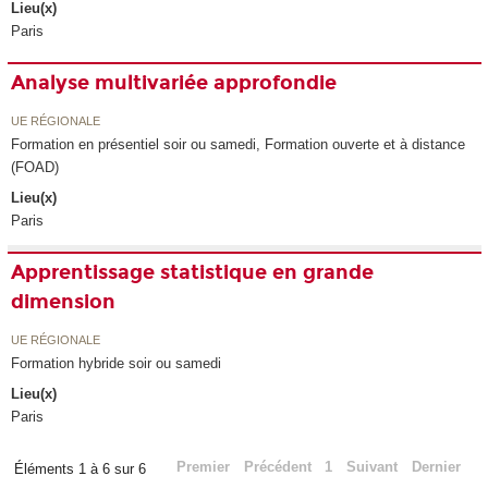
Lieu(x)
Paris
Analyse multivariée approfondie
UE RÉGIONALE
Formation en présentiel soir ou samedi, Formation ouverte et à distance
(FOAD)
Lieu(x)
Paris
Apprentissage statistique en grande
dimension
UE RÉGIONALE
Formation hybride soir ou samedi
Lieu(x)
Paris
Premier
Précédent
1
Suivant
Dernier
Éléments 1 à 6 sur 6