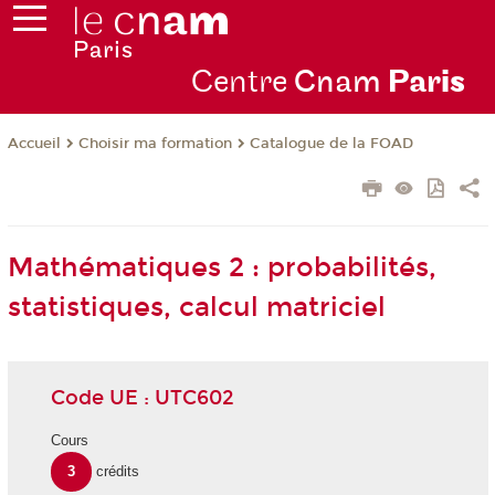
Centre
Cnam
Par
is
Choisir ma formation
Catalogue de la FOAD
Accueil
Mathématiques 2 : probabilités,
statistiques, calcul matriciel
Code UE : UTC602
Cours
3
crédits