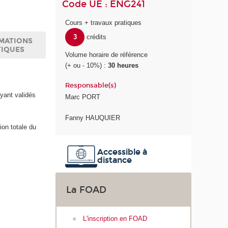
Code UE : ENG241
Cours + travaux pratiques
3
crédits
MATIONS
TIQUES
Volume horaire de référence
(+ ou - 10%) :
30 heures
Responsable(s)
yant validés
Marc PORT
Fanny HAUQUIER
ion totale du
Accessible à
distance
La FOAD
L'inscription en FOAD