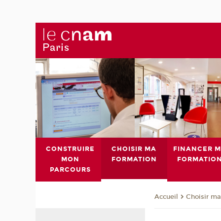
CONSTRUIRE
CHOISIR MA
FINANCER 
MON
FORMATION
FORMATIO
PARCOURS
Choisir ma
Accueil