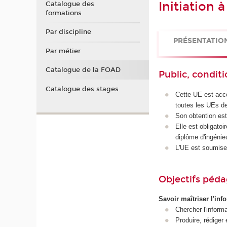
Initiation 
Catalogue des
formations
Par discipline
PRÉSENTATIO
Par métier
Catalogue de la FOAD
Public, conditi
Catalogue des stages
Cette UE est acce
toutes les UEs d
Son obtention est
Elle est obligato
diplôme d'ingénie
L'UE est soumise
Objectifs péd
Savoir maîtriser l'inf
Chercher l'informat
Produire, rédiger