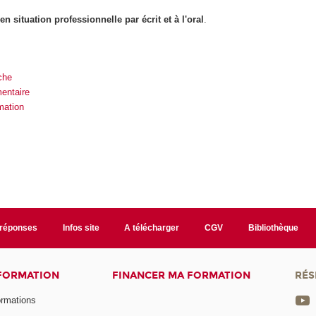
 situation professionnelle par écrit et à l'oral
.
che
entaire
mation
/réponses
Infos site
A télécharger
CGV
Bibliothèque
 FORMATION
FINANCER MA FORMATION
RÉS
ormations