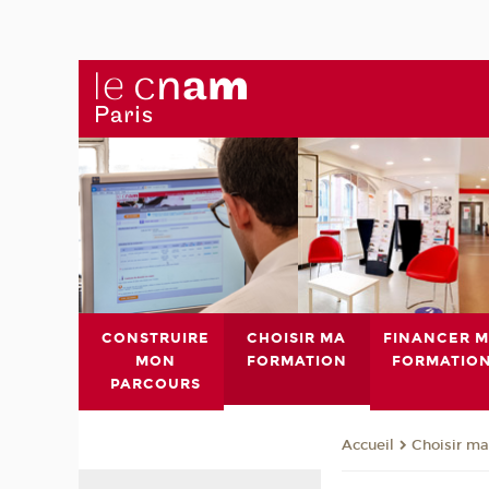
CONSTRUIRE
CHOISIR MA
FINANCER 
MON
FORMATION
FORMATIO
PARCOURS
Choisir ma
Accueil