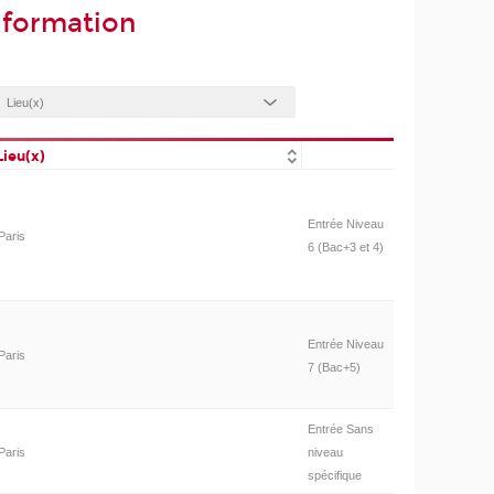
nformation
Lieu(x)
Entrée Niveau
Paris
6 (Bac+3 et 4)
Entrée Niveau
Paris
7 (Bac+5)
Entrée Sans
Paris
niveau
spécifique