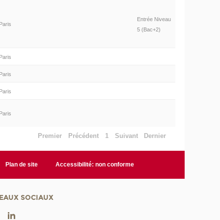
Entrée Niveau
Paris
5 (Bac+2)
Paris
Paris
Paris
Paris
Premier
Précédent
1
Suivant
Dernier
Plan de site
Accessibilité: non conforme
EAUX SOCIAUX