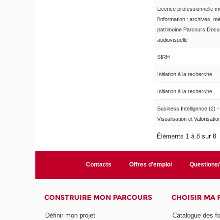
Licence professionnelle m
l'information : archives, mé
patrimoine Parcours Docu
audiovisuelle
SIRH
Initiation à la recherche
Initiation à la recherche
Business Intelligence (2) -
Visualisation et Valorisatio
Éléments 1 à 8 sur 8
Contacts
Offres d'emploi
Questions
CONSTRUIRE MON PARCOURS
CHOISIR MA
Définir mon projet
Catalogue des f