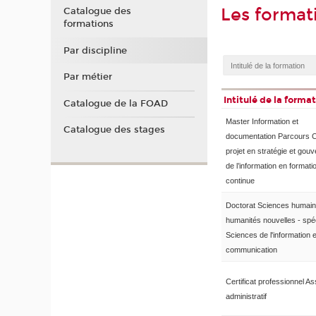
Les format
Catalogue des
formations
Par discipline
Par métier
Intitulé de la forma
Catalogue de la FOAD
Master Information et
Catalogue des stages
documentation Parcours C
projet en stratégie et gou
de l’information en formati
continue
Doctorat Sciences humain
humanités nouvelles - spéc
Sciences de l'information e
communication
Certificat professionnel As
administratif