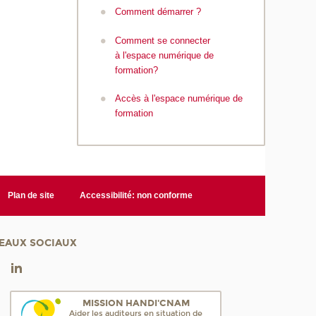
Comment démarrer ?
Comment se connecter
à l'espace numérique de
formation?
Accès à l'espace numérique de
formation
Plan de site
Accessibilité: non conforme
EAUX SOCIAUX
MISSION HANDI'CNAM
Aider les auditeurs en situation de