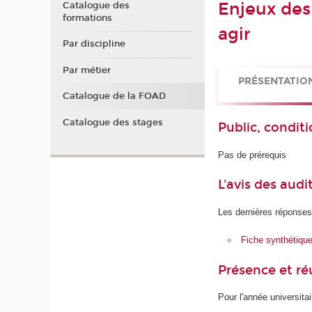
Enjeux des
Catalogue des
formations
agir
Par discipline
Par métier
PRÉSENTATIO
Catalogue de la FOAD
Catalogue des stages
Public, conditi
Pas de prérequis
L'avis des audi
Les dernières réponses
Fiche synthétiqu
Présence et r
Pour l'année universita