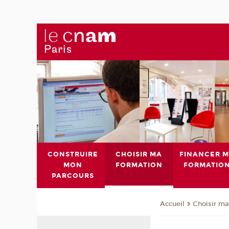
CONSTRUIRE
CHOISIR MA
FINANCER 
MON
FORMATION
FORMATIO
PARCOURS
Choisir ma
Accueil