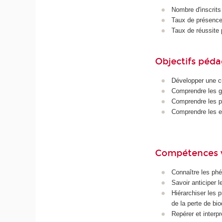
Nombre d'inscrits
Taux de présence 
Taux de réussite 
Objectifs péd
Développer une cul
Comprendre les g
Comprendre les pr
Comprendre les en
Compétences 
Connaître les ph
Savoir anticiper 
Hiérarchiser les 
de la perte de bio
Repérer et interp