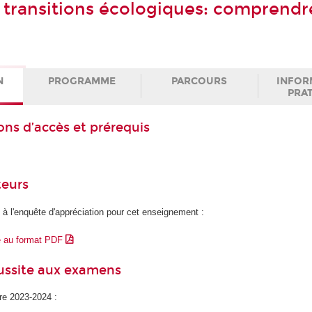
 transitions écologiques: comprendr
N
PROGRAMME
PARCOURS
INFOR
PRA
ons d’accès et prérequis
teurs
 à l'enquête d'appréciation pour cet enseignement :
e au format PDF
éussite aux examens
ire 2023-2024 :