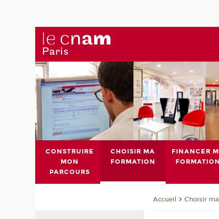
CONSTRUIRE
CHOISIR MA
FINANCER 
MON
FORMATION
FORMATIO
PARCOURS
Choisir ma
Accueil