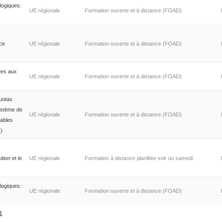
logiques:
UE régionale
Formation ouverte et à distance (FOAD)
nce
UE régionale
Formation ouverte et à distance (FOAD)
ées aux
UE régionale
Formation ouverte et à distance (FOAD)
uotas
ystème de
UE régionale
Formation ouverte et à distance (FOAD)
iables
)
tion et le
UE régionale
Formation à distance planifiée soir ou samedi
logiques:
UE régionale
Formation ouverte et à distance (FOAD)
11