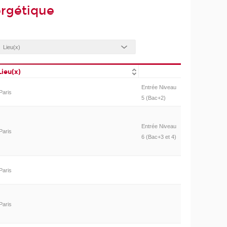
ergétique
Lieu(x)
Entrée Niveau
Paris
5 (Bac+2)
Entrée Niveau
Paris
6 (Bac+3 et 4)
Paris
Paris