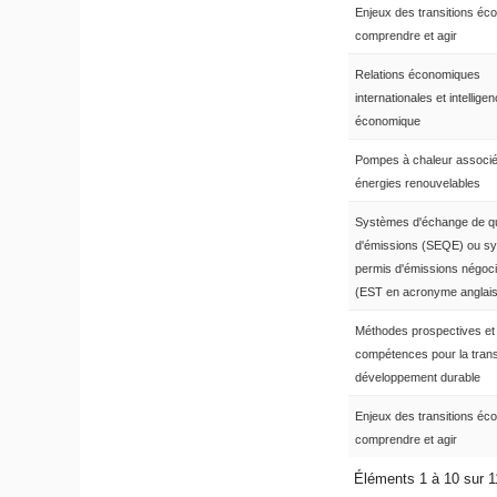
Enjeux des transitions éco
comprendre et agir
Relations économiques
internationales et intellige
économique
Pompes à chaleur associ
énergies renouvelables
Systèmes d'échange de q
d'émissions (SEQE) ou s
permis d'émissions négoc
(EST en acronyme anglais
Méthodes prospectives et
compétences pour la transi
développement durable
Enjeux des transitions éco
comprendre et agir
Éléments 1 à 10 sur 