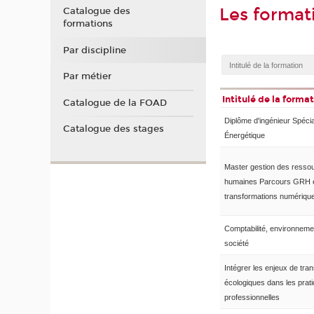
Les format
Catalogue des
formations
Par discipline
Par métier
Intitulé de la forma
Catalogue de la FOAD
Diplôme d'ingénieur Spécia
Catalogue des stages
Énergétique
Master gestion des resso
humaines Parcours GRH 
transformations numériqu
Comptabilité, environneme
société
Intégrer les enjeux de tran
écologiques dans les prat
professionnelles