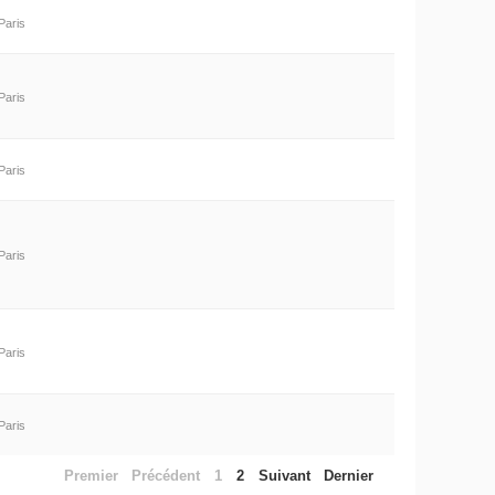
Paris
Paris
Paris
Paris
Paris
Paris
Premier
Précédent
1
2
Suivant
Dernier