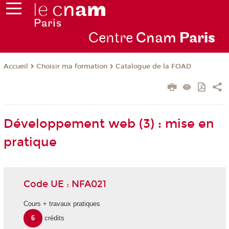
Centre
Cnam
Par
is
Choisir ma formation
Catalogue de la FOAD
Accueil
Développement web (3) : mise en
pratique
Code UE : NFA021
Cours + travaux pratiques
6
crédits