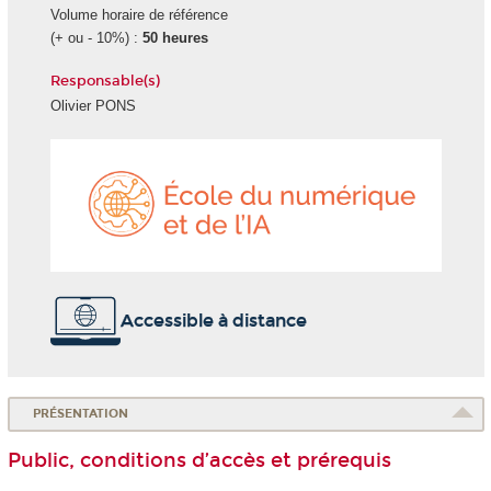
Volume horaire de référence
(+ ou - 10%) :
50 heures
Responsable(s)
Olivier PONS
École
du
numéri
et
de
l'IA
Accessible à distance
PRÉSENTATION
Public, conditions d’accès et prérequis