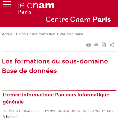
Centre
Cnam
Par
is
Choisir ma formation
Par discipline
Accueil
Les formations du sous-domaine
Base de données
Licence informatique Parcours Informatique
générale
DIPLÔME NATIONAL (DEUST, LICENCE, MASTER, DOCTORAT, DIPLÔME D'ETAT)
À la carte