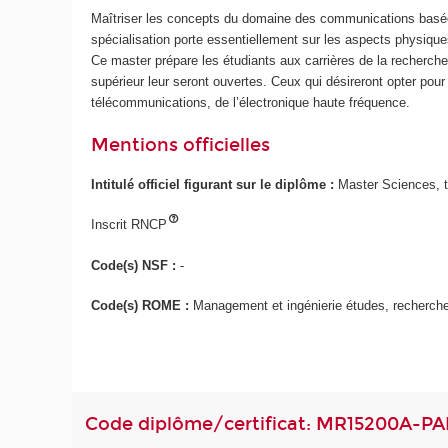
Maîtriser les concepts du domaine des communications basées 
spécialisation porte essentiellement sur les aspects physique
Ce master prépare les étudiants aux carrières de la recherch
supérieur leur seront ouvertes. Ceux qui désireront opter pour
télécommunications, de l’électronique haute fréquence.
Mentions officielles
Intitulé officiel figurant sur le diplôme :
Master Sciences, t
Inscrit RNCP
Code(s) NSF :
-
Code(s) ROME :
Management et ingénierie études, recherche
Code diplôme/certificat: MR15200A-P