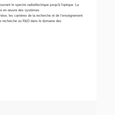
ant le spectre radioélectrique jusqu'à l'optique. La
 mise en œuvre des systèmes.
èse, les carrières de la recherche et de l’enseignement
ur de recherche ou R&D dans le domaine des