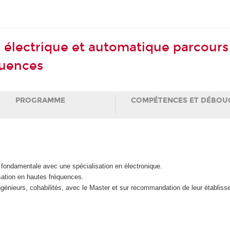
e électrique et automatique parcour
uences
PROGRAMME
COMPÉTENCES ET DÉBOU
fondamentale avec une spécialisation en électronique.
isation en hautes fréquences.
énieurs, cohabilités, avec le Master et sur recommandation de leur établisseme