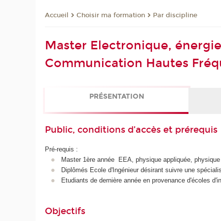
Choisir ma formation
Par discipline
Accueil
Master Electronique, énergi
Communication Hautes Fréq
PRÉSENTATION
Public, conditions d’accès et prérequis
Pré-requis :
Master 1ère année EEA, physique appliquée, physique 
Diplômés Ecole d'Ingénieur désirant suivre une spécial
Etudiants de dernière année en provenance d'écoles d'ing
Objectifs