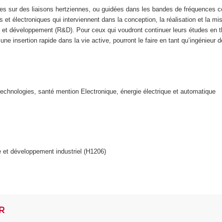
sur des liaisons hertziennes, ou guidées dans les bandes de fréquences couvr
s et électroniques qui interviennent dans la conception, la réalisation et la
e et développement (R&D). Pour ceux qui voudront continuer leurs études en th
 une insertion rapide dans la vie active, pourront le faire en tant qu’ingénie
echnologies, santé mention Electronique, énergie électrique et automatique
 et développement industriel (H1206)
AR