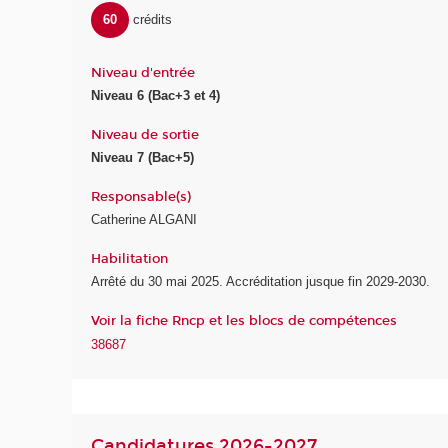
60
crédits
Niveau d'entrée
Niveau 6 (Bac+3 et 4)
Niveau de sortie
Niveau 7 (Bac+5)
Responsable(s)
Catherine ALGANI
Habilitation
Arrêté du 30 mai 2025. Accréditation jusque fin 2029-2030.
Voir la fiche Rncp et les blocs de compétences
38687
Candidatures 2026-2027