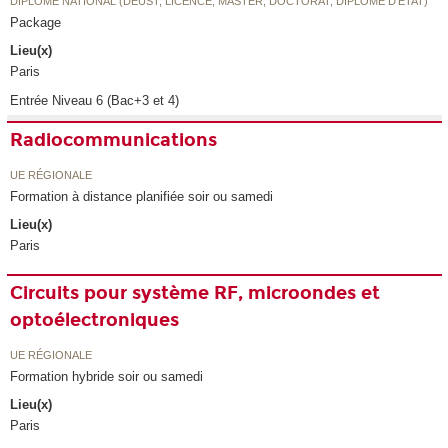
DIPLÔME NATIONAL (DEUST, LICENCE, MASTER, DOCTORAT, DIPLÔME D'ETAT)
Package
Lieu(x)
Paris
Entrée Niveau 6 (Bac+3 et 4)
Radiocommunications
UE RÉGIONALE
Formation à distance planifiée soir ou samedi
Lieu(x)
Paris
Circuits pour système RF, microondes et
optoélectroniques
UE RÉGIONALE
Formation hybride soir ou samedi
Lieu(x)
Paris