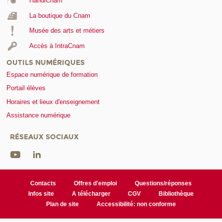
HandiCnam
La boutique du Cnam
Musée des arts et métiers
Accès à IntraCnam
OUTILS NUMÉRIQUES
Espace numérique de formation
Portail élèves
Horaires et lieux d'enseignement
Assistance numérique
RÉSEAUX SOCIAUX
Contacts
Offres d'emploi
Questions/réponses
Infos site
A télécharger
CGV
Bibliothèque
Plan de site
Accessibilité: non conforme