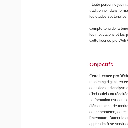
- toute personne justif
traditionnel, dans le m
les études sectorielle
Compte tenu de la tene
les motivations et les 
Cette licence pro Web 
Objectifs
Cette
licence pro Web 
marketing digital, en 
de collecte, d'analyse
d'industriels ou récolt
La formation est compos
élémentaires, de market
de e-commerce, de rése
l'internaute. Durant le
apprendra à se servir d