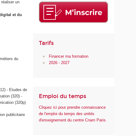
 réaliser un
igital et du
Tarifs
Financer ma formation
 métiers du
2026 - 2027
312) - Etudes de
Emploi du temps
ation (320) -
nication (320p)
Cliquez ici pour prendre connaissance
de l'emploi du temps des unités
n publicitaire
d'enseignement du centre Cnam Paris.