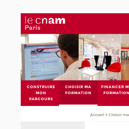
CONSTRUIRE
CHOISIR MA
FINANCER 
MON
FORMATION
FORMATIO
PARCOURS
Choisir ma
Accueil