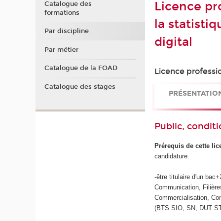
Licence pr
Catalogue des
formations
la statist
Par discipline
digital
Par métier
Catalogue de la FOAD
Licence professi
Catalogue des stages
PRÉSENTATIO
Public, conditi
Prérequis de cette li
candidature.
-être titulaire d'un b
Communication, Filière
Commercialisation, Co
(BTS SIO, SN, DUT S